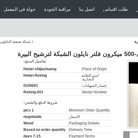
طلب اقتباس
اتصل بنا
مراقبة الجودة
جولة في المعمل
شبكة تصفية النايلون
تفاصيل المنتج:
Hebei shijiazhuang
Place of Origin:
اسم العلامة
Hebei Reking
التجارية:
إصدار الشهادات:
ISO9001
Reking-001
Model Number:
شروط الدفع والشحن:
1 pics
Minimum Order Quantity:
الأسعار:
negotiable
Wood
Packaging Details:
Based on order quantity
Delivery Time:
7-15 days
Payment Terms: