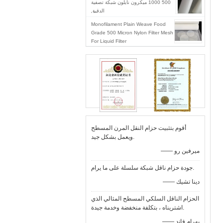
500 1000 ميكرون نايلون شبكة تصفية
الدقيق
Monofilament Plain Weave Food
Grade 500 Micron Nylon Filter Mesh
For Liquid Filter
أقوم بتثبيت حزام النقل المرن المسطح
ويعمل بشكل جيد.
—— ميرفين رو
جودة حزام ناقل شبكة سلسلة على ما يرام.
—— دينا تشيك
الحزام الناقل السلكي المسطح المثالي الذي
اشتريناه ، بتكلفة منخفضة وخدمة جيدة.
—— بهرام فاند