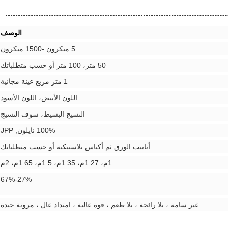
الوصف
5 ميكرون -1500 ميكرون
50 متر، 100 متر أو حسب متطلباتك
1 متر مربع عينة مجانية
اللون الأبيض، اللون الأسود
النسيج البسيط، سوف النسيج
100% نايلون, JPP
أنابيب الورق ثم أكياس بلاستيكية أو حسب متطلباتك
1م، 1.27م، 1.35م، 1.5م، 1.65م، 2م
27%-67%
غير سامة ، بلا رائحة ، بلا طعم ، قوة عالية ، امتداد عال ، مرونة جيدة