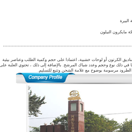
البيرة
ة مايكرون النيلون
اديق الكرتون أو لوحات خشبية، اعتمادا على حجم وكمية الطلب.وعناصر بيئية
 في ذلك نوع وحجم وعدد شباك المرشح. بالإضافة إلى ذلك ، تحتوي العلبة على
ع الطرود مرسومة بوضوح مع علامة الشحن وتتبع للتسليم.