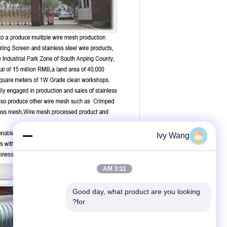
Ivy Wang
3:11 AM
Good day, what product are you looking 
for?