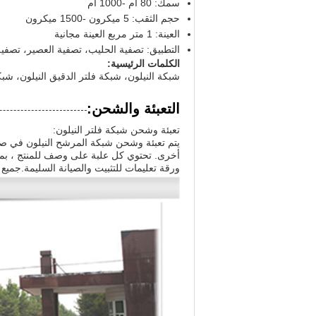
سمك: 80 أم -1000 أم
حجم الثقب: 5 ميكرون -1500 ميكرون
العينة: 1 متر مربع العينة مجانية
التطبيق: تصفية الحليب، تصفية العصير، تصفية 
الكلمات الرئيسية:
شبكة النيلون، شبكة فلتر الدقيق النيلون، شبك
التعبئة والشحن:
تعبئة وشحن شبكة فلتر النيلون:
يتم تعبئة وشحن شبكة المرشح النيلون في صن
أخرى. تحتوي كل علبة على وصف للمنتج ، بما
ورقة تعليمات للتثبيت والصيانة السليمة.جمي