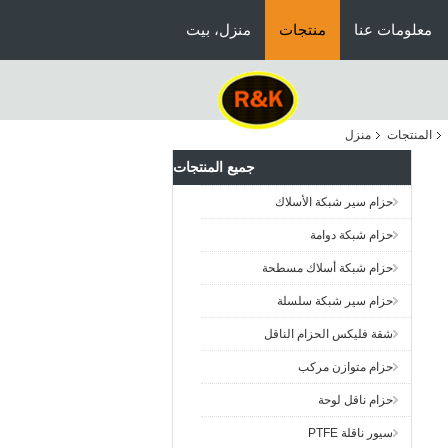
معلومات عنا
منتجات
منزل، بيت
المنتجات
منزل
جميع المنتجات
حزام سير شبكة الأسلاك
حزام شبكة دوامة
حزام شبكة أسلاك مسطحة
حزام سير شبكة سلسلة
شقة فليكس الحزام الناقل
حزام متوازن مركب
حزام ناقل لوحة
سيور ناقلة PTFE