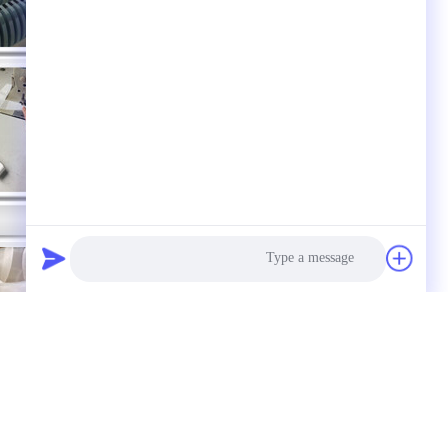
Photo
Video Call