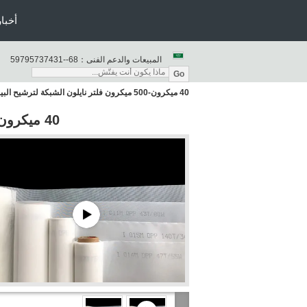
أخبار
المبيعات والدعم الفنى：
86--13473759795
Go
40 ميكرون-500 ميكرون فلتر نايلون الشبكة لترشيح البيرة
40 ميكرون-500 ميكرون فلتر نايلون الشبكة لترشيح البيرة