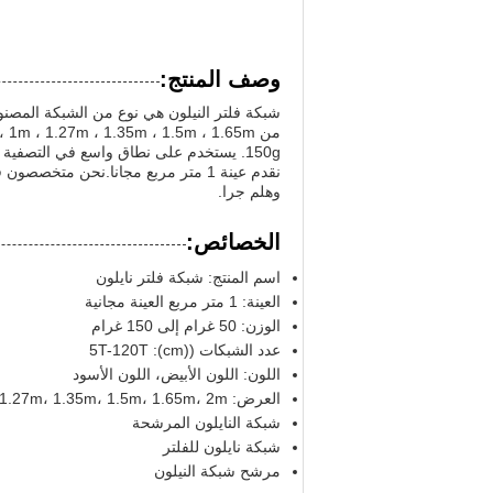
وصف المنتج:
شبكة فلتر النيلون هي نوع من الشبكة المصنوعة
150g. يستخدم على نطاق واسع في التصفية و
نقدم عينة 1 متر مربع مجانا.نحن متخ
وهلم جرا.
الخصائص:
اسم المنتج: شبكة فلتر نايلون
العينة: 1 متر مربع العينة مجانية
الوزن: 50 غرام إلى 150 غرام
عدد الشبكات ((cm): 5T-120T
اللون: اللون الأبيض، اللون الأسود
العرض: 1m، 1.27m، 1.35m، 1.5m، 1.65m، 2m
شبكة النايلون المرشحة
شبكة نايلون للفلتر
مرشح شبكة النيلون