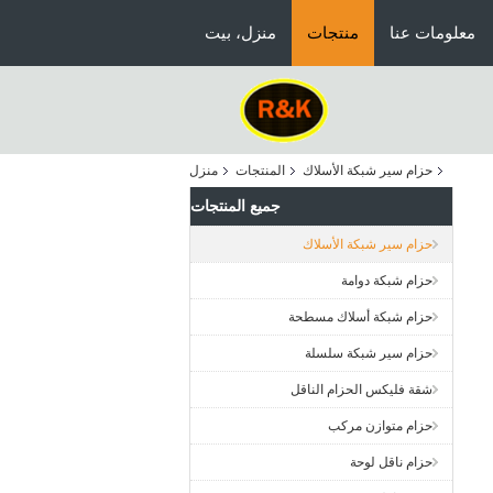
معلومات عنا
منتجات
منزل، بيت
حزام سير شبكة الأسلاك
المنتجات
منزل
جميع المنتجات
حزام سير شبكة الأسلاك
حزام شبكة دوامة
حزام شبكة أسلاك مسطحة
حزام سير شبكة سلسلة
شقة فليكس الحزام الناقل
حزام متوازن مركب
حزام ناقل لوحة