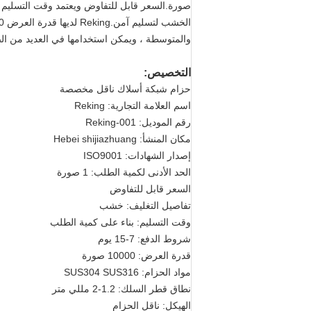
والمتوسطة ، ويمكن استخدامها في العديد من الص
التخصيص:
حزام شبكة أسلاك ناقل مخصصة
اسم العلامة التجارية: Reking
رقم الموديل: Reking-001
مكان المنشأ: Hebei shijiazhuang
إصدار الشهادات: ISO9001
الحد الأدنى لكمية الطلب: 1 صورة
السعر قابل للتفاوض
تفاصيل التغليف: خشب
وقت التسليم: بناء على كمية الطلب
شروط الدفع: 7-15 يوم
قدرة العرض: 10000 صورة
مواد الحزام: SUS304 SUS316
نطاق قطر السلك: 1.2-2 مللي متر
الهيكل: ناقل الحزام