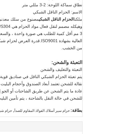
نطاق سماكة اللوحة: 2-3 مللي متر
الاسم: الحزام الناقل الشبكي
ملكنا
الحزام الناقل الشبكي
مصنوع من سلك معدني ع
من الخشب.
التعبئة والشحن:
التعبئة والتغليف والشحن
يتم تعبئة الحزام الشبكي الناقل في صناديق قوية
نقالة للشحن.تعتمد أبعاد الصندوق وأحجام البليت
عادة ما يتم الشحن عن طريق الشاحنات أو الجو.إ
للشحن.في حالة النقل بالشاحنة ، يتم تأمين البليت
,
بطاقة:
حزام سير أسلاك الفولاذ المقاوم للصدأ
حزام شبك