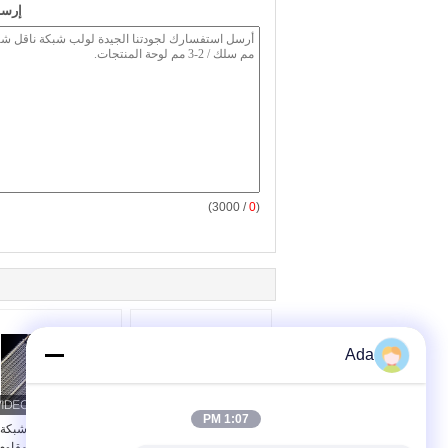
إرسا
/ 3000)
0
(
Ada
1:07 PM
مصنعون حزام سلك النقل
304 حزام ناقل شبكة
الفولاذ المقاوم للصدأ
السلك الفولاذ المقاوم