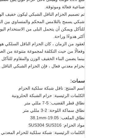
صناعية فعالة وموثوقة.
تم تصميم الحزام الناقل الشبكي ليكون خفيف الوزن
شبكي يسمح بالتلامس المحكم والمتساوي بين الحز
للتآكل ويمكن أن يتحمل البلى من الاستخدام اليو
أكثر هدوءًا وراحة.
لعقود من الزمان ، كان الحزام الناقل السلكي هو ا
وفعالًا من حيث التكلفة لمجموعة متنوعة من الع
بينما يضمن البناء الخفيف الوزن والمقاوم للتآك
بحزام معدني فعال ، فإن الحزام الشبكي الناقل هو
سمات:
اسم المنتج: ناقل شبكة سلكية الحزام
الكلمات الرئيسية: حزام الشبكة الحلزونية
نطاق قطر القضيب: 5-7 مللي متر
نطاق سماكة اللوحة: 2-3 مللي متر
نطاق الملعب: 19.05-38.1mm
مواد الحزام: SUS304 SUS316
الكلمات الرئيسية: شبكة سلكية للحزام المعدني