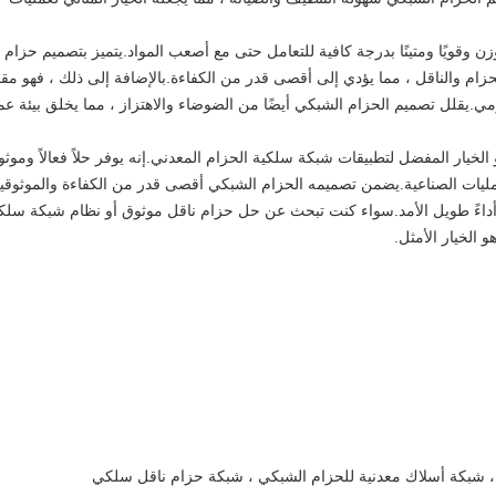
 وقويًا ومتينًا بدرجة كافية للتعامل حتى مع أصعب المواد.يتميز بتصميم حزام
ام والناقل ، مما يؤدي إلى أقصى قدر من الكفاءة.بالإضافة إلى ذلك ، فهو مق
مي.يقلل تصميم الحزام الشبكي أيضًا من الضوضاء والاهتزاز ، مما يخلق بيئة ع
لخيار المفضل لتطبيقات شبكة سلكية الحزام المعدني.إنه يوفر حلاً فعالاً وموثوق
مليات الصناعية.يضمن تصميمه الحزام الشبكي أقصى قدر من الكفاءة والموثوقية
ل أداءً طويل الأمد.سواء كنت تبحث عن حل حزام ناقل موثوق أو نظام شبكة سلك
 الخيار الأمثل.
 ، شبكة أسلاك معدنية للحزام الشبكي ، شبكة حزام ناقل سلكي