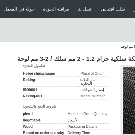
طلب اقتباس
اتصل بنا
مراقبة الجودة
جولة في المعمل
1 - 2 مم سلك / 2-3 مم لوحة
تفاصيل المنتج:
Hebei shijiazhuang
Place of Origin:
اسم العلامة
Reking
التجارية:
إصدار الشهادات:
ISO9001
Reking-001
Model Number:
شروط الدفع والشحن:
1 pics
Minimum Order Quantity:
الأسعار:
negotiable
Wood
Packaging Details:
Based on order quantity
Delivery Time: