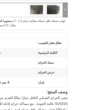
لولب شبكة ناقل شبكة سلكية حزام 1.2 - 2 مم
صورة كبي
سلك / 2-3 مم لوحة
نطاق قطر القضيب:
الكلمة الرئيسية:
ح
سمك الحزام:
عرض الحزام:
3 مم ناقل شبكة سلكية
إبراز:
وصف المنتج:
تبلغ 220 فولت وهيكل ناقل حزام قوي.يتيح ت