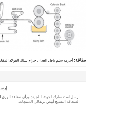
,
بطاقة:
أحزمة سلم ناقل الغذاء
حزام سلك الفولاذ المقاو
إرسا