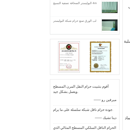
4m البوليستر الصحافة تصفية النسيج
لب الورق صنع حزام شبكة البوليستر
لبة
أقوم بتثبيت حزام النقل المرن المسطح
ويعمل بشكل جيد.
—— ميرفين رو
جودة حزام ناقل شبكة سلسلة على ما يرام.
اعتماد
—— دينا تشيك
الحزام الناقل السلكي المسطح المثالي الذي