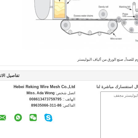
,
م للصدأ
صنع الورق من ألياف البوليستر
تفاصيل الات
ل استفسارك مباشرة لنا
Hebei Reking Wire Mesh Co.,Ltd
اتصل شخص:
Miss. Ada Wong
الهاتف ::
008613473759795
الفاكس:
86-311-89635066