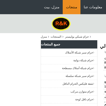
معلومات عنا
منتجات
منزل، بيت
حزام شبكي بوليستر
المنتجات
منزل
جميع المنتجات
لي
:
حزام سير شبكة الأسلاك
ن
حزام شبكة دوامة
حزام شبكة أسلاك مسطحة
:
حزام سير شبكة سلسلة
شقة فليكس الحزام الناقل
ة
حزام متوازن مركب
حزام ناقل لوحة
ن ،
م