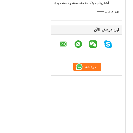
اشتريناه ، بتكلفة منخفضة وخدمة جيدة.
—— بهرام فاند
ابن دردش الآن