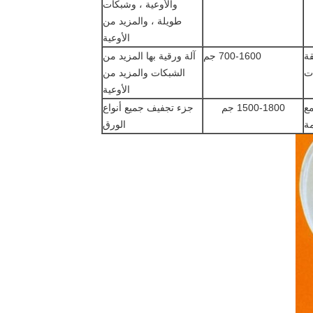
والأوعية ، وشبكات
طويلة ، والمزيد من
الأوعية
ة
700-1600 جم
آلة ورقية بها المزيد من
ت
الشبكات والمزيد من
الأوعية
ع
1500-1800 جم
جزء تجفيف جميع أنواع
مة
الورق