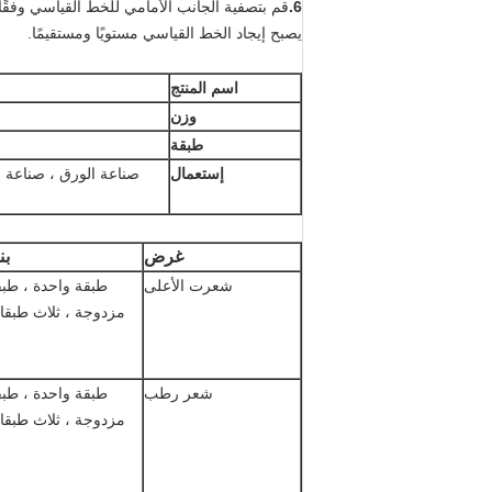
6.
قم بتصفية الجانب الأمامي للخط القياسي وفقًا
يصبح إيجاد الخط القياسي مستويًا ومستقيمًا.
اسم المنتج
وزن
طبقة
إستعمال
صناعة الورق ، صناعة و
غرض
بن
شعرت الأعلى
طبقة واحدة ، طبق
مزدوجة ، ثلاث طبقا
شعر رطب
طبقة واحدة ، طبق
مزدوجة ، ثلاث طبقا