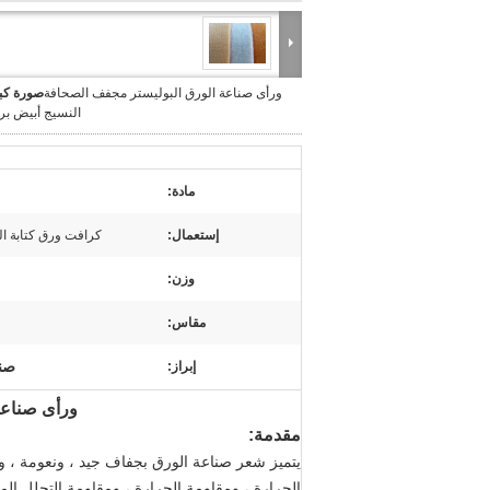
ورأى صناعة الورق البوليستر مجفف الصحافة
صورة كبي
النسيج أبيض بر
مادة:
إستعمال:
كرافت ورق كتابة الم
وزن:
مقاس:
صنع
إبراز:
ورأى صناعة
مقدمة:
يتميز شعر صناعة الورق بجفاف جيد ، ونعومة ، وم
الحرارة ، ومقاومة الحرارة ، ومقاومة التحلل الم