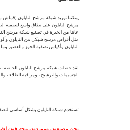
النايلون وأكياس تصفية الجوز والعصير وما
الجسيمات والترشيح ، ومراقبة الطلاء ، والت
تستخدم شبكة النايلون بشكل أساسي لتصفية 
نحن مصنعون وموردون محترفون لشبكة