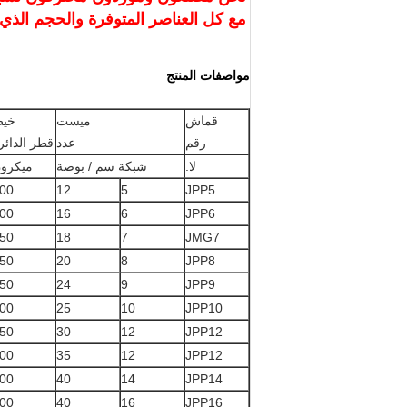
مع كل العناصر المتوفرة والحجم الذي 
مواصفات المنتج
قماش
ميست
خي
رقم
عدد
قطر الدائر
لا.
شبكة سم / بوصة
ميكرو
00
12
5
JPP5
00
16
6
JPP6
50
18
7
JMG7
50
20
8
JPP8
50
24
9
JPP9
00
25
10
JPP10
50
30
12
JPP12
00
35
12
JPP12
00
40
14
JPP14
00
40
16
JPP16