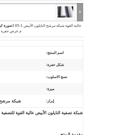
عالية القوة شبكة مرشح النايلون الأبيض 1-3.65
صورة كبي
م عرض حفرة م
اسم المنتج:
شكل حفرة:
نسج الاسلوب:
ميزة:
شبكة مرشح نا
إبراز:
شبكة تصفية النايلون الأبيض عالية القوة للتصفية
مقدمة المنتج