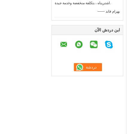
اشتريناه ، بتكلفة منخفضة وخدمة جيدة.
—— بهرام فاند
ابن دردش الآن