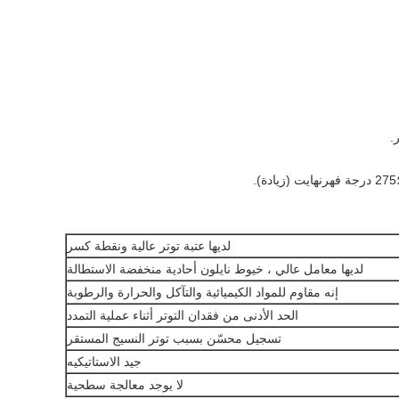
.
لديها عتبة توتر عالية ونقطة كسر
لديها معامل عالي ، خيوط نايلون أحادية منخفضة الاستطالة
إنه مقاوم للمواد الكيميائية والتآكل والحرارة والرطوبة
الحد الأدنى من فقدان التوتر أثناء عملية التمدد
تسجيل محسّن بسبب توتر النسيج المستقر
جيد الاستاتيكيه
لا يوجد معالجة سطحية