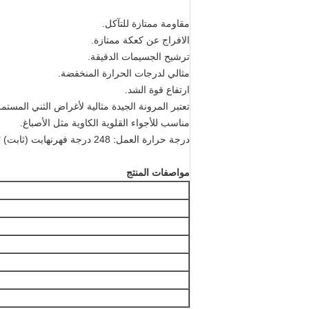
مقاومة ممتازة للتآكل.
الافراج عن كعكة ممتازة.
ترشيح الجسيمات الدقيقة.
مثالي لدرجات الحرارة المنخفضة.
ارتفاع قوة الشد.
تعتبر المرونة الجيدة مثالية لأغراض الثني المستمر
مناسب للأجواء القلوية الكاوية مثل الأصباغ.
درجة حرارة العمل: 248 درجة فهرنهايت (ثابت) ؛275 درجة فهرنهايت (زيادة).
مواصفات المنتج