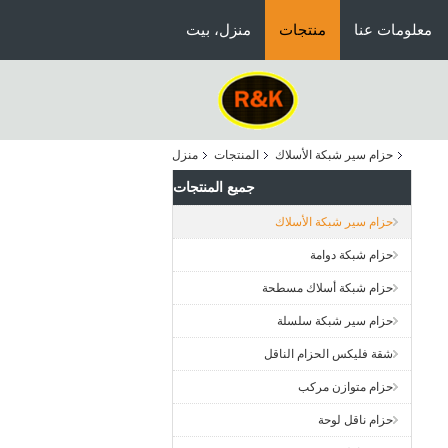
معلومات عنا
منتجات
منزل، بيت
حزام سير شبكة الأسلاك
المنتجات
منزل
جميع المنتجات
حزام سير شبكة الأسلاك
حزام شبكة دوامة
حزام شبكة أسلاك مسطحة
حزام سير شبكة سلسلة
شقة فليكس الحزام الناقل
حزام متوازن مركب
حزام ناقل لوحة