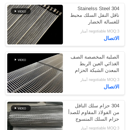
304 Stainelss Steel
PRIVACY
ناقل النقل السلك محبط
للغسالة الخضار
POLICY
negotiable MOQ:3 أمتار
الاتصال
الصلبة المخصصة الصف
الغذائي العين الربط
المعدن الشبكة الحزام
الناقل
negotiable MOQ:3 أمتار
الاتصال
304 حزام سلك الناقل
من الفولاذ المقاوم للصدأ
حزام السلك المنسوج
negotiable MOQ:3 أمتار