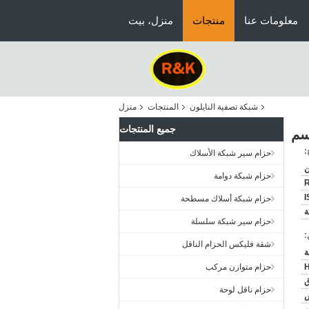
معلومات عنا
منتجات
منزل، بيت
شبكة تصفية النايلون
المنتجات
منزل
جميع المنتجات
:
حزام سير شبكة الأسلاك
ن
حزام شبكة دوامة
I
حزام شبكة أسلاك مسطحة
حزام سير شبكة سلسلة
:
شقة فليكس الحزام الناقل
H
حزام متوازن مركب
ق
حزام ناقل لوحة