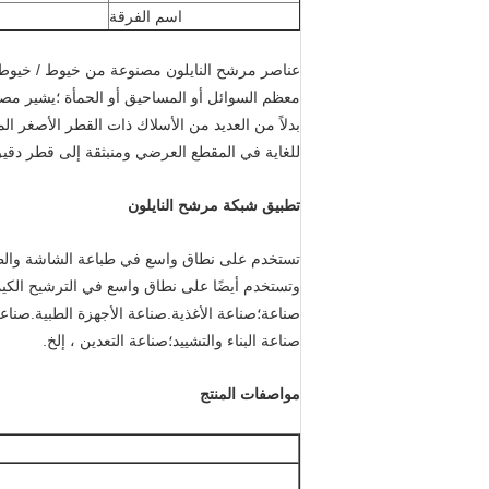
اسم الفرقة
معظم السوائل أو المساحيق أو الحمأة ؛يشير م
بدلاً من العديد من الأسلاك ذات القطر الأصغر ال
للغاية في المقطع العرضي ومنبثقة إلى قطر دقيق
تطبيق شبكة مرشح النايلون
تستخدم على نطاق واسع في طباعة الشاشة والطباع
وتستخدم أيضًا على نطاق واسع في الترشيح الكيم
صناعة؛صناعة الأغذية.صناعة الأجهزة الطبية.صناعة 
صناعة البناء والتشييد؛صناعة التعدين ، إلخ.
مواصفات المنتج