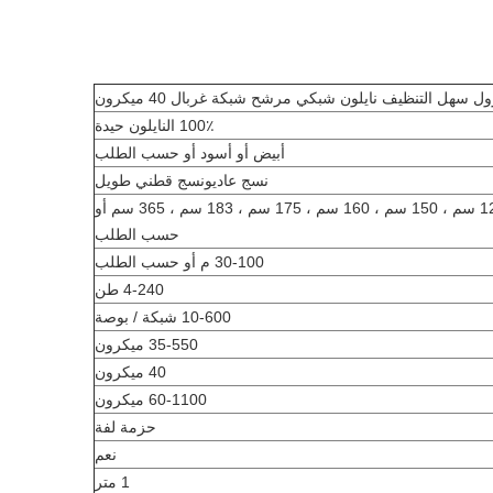
ول سهل التنظيف نايلون شبكي مرشح شبكة غربال 40 ميكرون
100٪ النايلون حيدة
أبيض أو أسود أو حسب الطلب
نسج عادي
و
نسج قطني طويل
100 سم ، 127 سم ، 150 سم ، 160 سم ، 175 سم ، 183 سم ، 365 سم أو
حسب الطلب
30-100 م أو حسب الطلب
4-240 طن
10-600 شبكة / بوصة
35-550 ميكرون
40 ميكرون
60-1100 ميكرون
حزمة لفة
نعم
1 متر