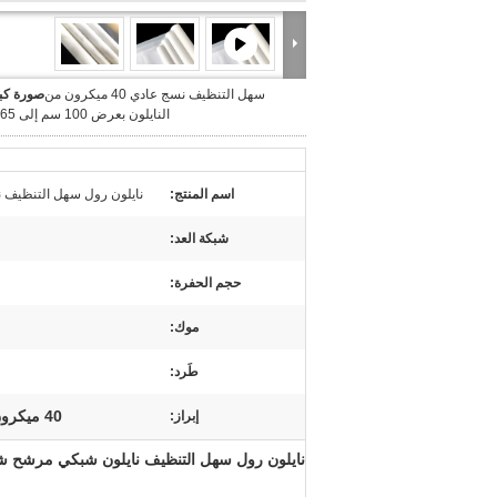
سهل التنظيف نسج عادي 40 ميكرون من
صورة كبي
النايلون بعرض 100 سم إلى 365 سم
اسم المنتج:
نايلون رول سهل التنظيف نايل
شبكة العد:
حجم الحفرة:
موك:
طَرد:
40 ميكرون نايلون شبكة 365 سم
إبراز:
نايلون رول سهل التنظيف نايلون شبكي مرشح شبكة غربا