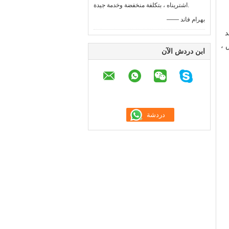
اشتريناه ، بتكلفة منخفضة وخدمة جيدة.
—— بهرام فاند
 شد
 ،
ابن دردش الآن