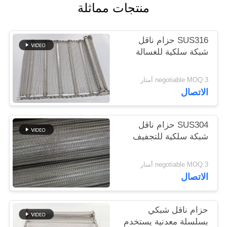
منتجات مماثلة
PRIVACY
SUS316 حزام ناقل
POLICY
شبكة سلكية للغسالة
negotiable MOQ:3 أمتار
الاتصال
SUS304 حزام ناقل
شبكة سلكية للتجفيف
negotiable MOQ:3 أمتار
الاتصال
حزام ناقل شبكي
بسلسلة معدنية يستخدم