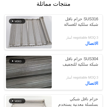
منتجات مماثلة
PRIVACY
SUS316 حزام ناقل
POLICY
شبكة سلكية للغسالة
negotiable MOQ:3 أمتار
الاتصال
SUS304 حزام ناقل
شبكة سلكية للتجفيف
negotiable MOQ:3 أمتار
الاتصال
حزام ناقل شبكي
بسلسلة معدنية يستخدم