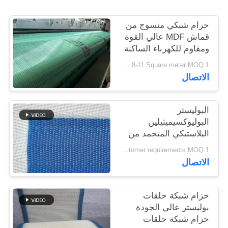
حزام شبكي منسوج من
PRIVACY
قماش MDF عالي القوة
POLICY
ومقاوم للكهرباء الساكنة
USD 8-11 Square meter MOQ:1 متر
الاتصال
البوليستر
البوليوكسيميثيلين
البلاستيكي المتجمد من
الجودة الغذائية الشبكة
According to customer requirements MOQ:1 متر
المنسوجة الحلزونية برج
الاتصال
وصلة الناقل الشبكة
المطبقة محرك الجفاف
الحزام
حزام شبكة حلقات
بوليستر عالي الجودة
حزام شبكة حلقات