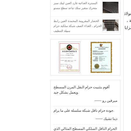
البسترة الغذائية غارد العين لينك سير
متحرك متغير سلك تباعد سطح مستو
 الفولاذ
 ،
الخضار المفرومة المجمدة العين رابط
الحزام ، الغذاء الصف شبكة سلكية حزام
ايا
سهلة التنظيف
أقوم بتثبيت حزام النقل المرن المسطح
ويعمل بشكل جيد.
—— ميرفين رو
جودة حزام ناقل شبكة سلسلة على ما يرام.
—— دينا تشيك
الحزام الناقل السلكي المسطح المثالي الذي