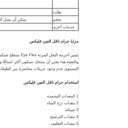
طلب
بحجم
يمكن أن يصل أقصى عرض إلى 4000 مم 
خدمات أخرى
مزايا حزام ناقل العين فليكس
تتميز أحزمة النقل
والتعبئة.هذا يعني أن منتجك سيكون أكثر اتساقًا 
المستوى عدم وجود جزيئات محاصرة بين الطبقات
استخدام حزام ناقل العين فليكس
1 المعدات المجمدة
2 معدات نزح المياه
3 غسالة
4 معدات الترشيح
5 معدات التغليف