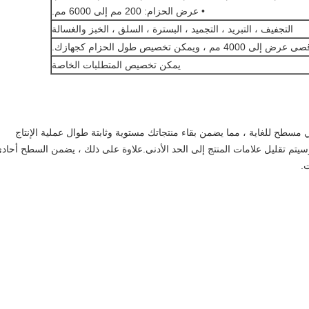
• عرض الحزام: 200 مم إلى 6000 مم.
التجفيف ، التبريد ، التجميد ، البسترة ، السلق ، الخبز والغسالة
، ويمكن تخصيص طول الحزام كجهازك.
يمكن تخصيص المتطلبات الخاصة
 المرنة Eye Flex بسطح شبكي مسطح للغاية ، مما يضمن بقاء منتجاتك مستوية وثابتة طوال عملية الإنتاج
وسيتم تقليل علامات المنتج إلى الحد الأدنى.علاوة على ذلك ، يضمن السطح أحاد
.