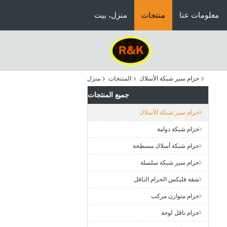
معلومات عنا
منتجات
منزل، بيت
حزام سير شبكة الأسلاك
المنتجات
منزل
جميع المنتجات
حزام سير شبكة الأسلاك
حزام شبكة دوامة
حزام شبكة أسلاك مسطحة
حزام سير شبكة سلسلة
شقة فليكس الحزام الناقل
حزام متوازن مركب
حزام ناقل لوحة