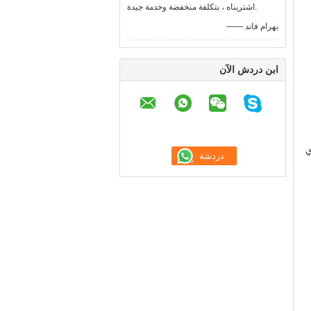
اشتريناه ، بتكلفة منخفضة وخدمة جيدة.
—— بهرام فاند
ابن دردش الآن
ي