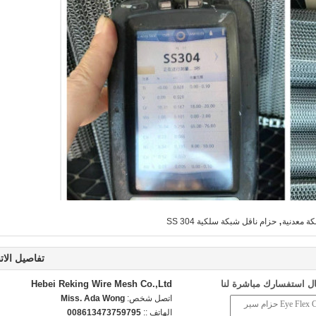
,
ة معدنية
حزام ناقل شبكة سلكية 304 SS
تفاصيل الات
ل استفسارك مباشرة لنا
Hebei Reking Wire Mesh Co.,Ltd
اتصل شخص:
Miss. Ada Wong
الهاتف ::
008613473759795