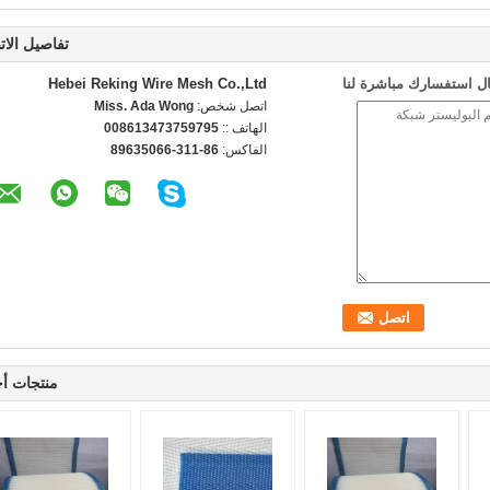
تفاصيل الات
ل استفسارك مباشرة لنا
Hebei Reking Wire Mesh Co.,Ltd
اتصل شخص:
Miss. Ada Wong
الهاتف ::
008613473759795
الفاكس:
86-311-89635066
منتجات أ