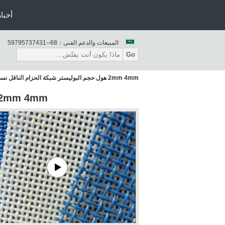
أخبار
المبيعات والدعم الفنى：
86--13473759795
Go
2mm 4mm هول حجم البوليستر شبكة الحزام الناقل نسج عادي
2mm 4mm هول حجم البوليستر شبكة الحزام الناقل نسج عا