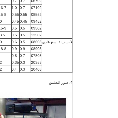
0.7
0.7
06702
.6-7
1.0
0.7
07102
.5-8
0.55
0.55
08552
0
0.45
0.45
09452
.5-9
0.5
0.5
09502
3.5
0.5
0.5
12502
3-سقيفة نسج عادي
08603
0.5
0.6
0
.8-8
0.9
0.9
08903
0.8
0.7
07803
2
0.35
0.3
20353
2
0.4
0.3
20403
4. صور التطبيق