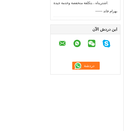
اشتريناه ، بتكلفة منخفضة وخدمة جيدة.
—— بهرام فاند
ابن دردش الآن