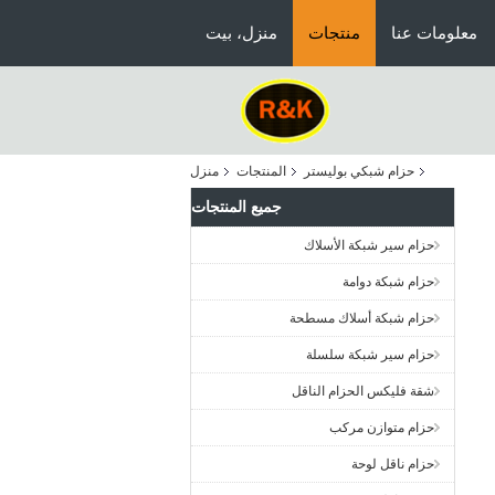
معلومات عنا
منتجات
منزل، بيت
حزام شبكي بوليستر
المنتجات
منزل
جميع المنتجات
حزام سير شبكة الأسلاك
حزام شبكة دوامة
حزام شبكة أسلاك مسطحة
حزام سير شبكة سلسلة
شقة فليكس الحزام الناقل
حزام متوازن مركب
حزام ناقل لوحة