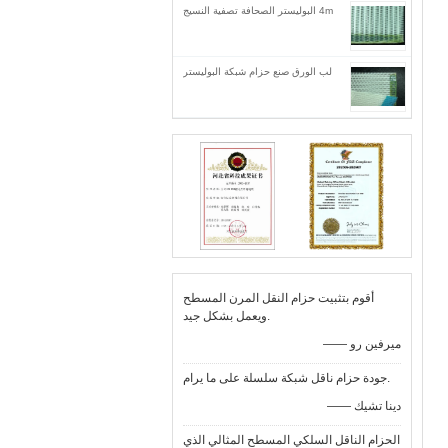
4m البوليستر الصحافة تصفية النسيج
لب الورق صنع حزام شبكة البوليستر
أقوم بتثبيت حزام النقل المرن المسطح
ويعمل بشكل جيد.
—— ميرفين رو
جودة حزام ناقل شبكة سلسلة على ما يرام.
—— دينا تشيك
الحزام الناقل السلكي المسطح المثالي الذي