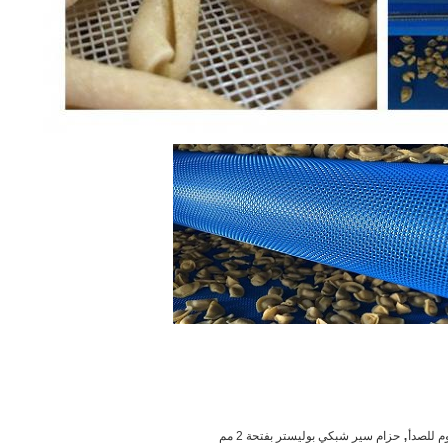
,
م للصدأ
حزام سير شبكي بوليستر بفتحة 2 مم