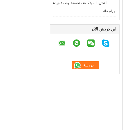
اشتريناه ، بتكلفة منخفضة وخدمة جيدة.
—— بهرام فاند
ابن دردش الآن