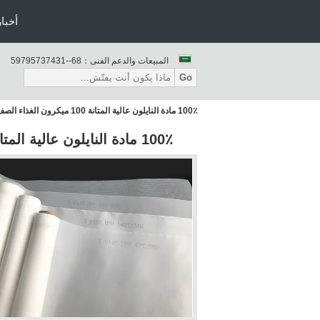
أخبار
المبيعات والدعم الفنى：
86--13473759795
Go
100٪ مادة النايلون عالية المتانة 100 ميكرون الغذاء الصف النايلون تصفية الدقيق شبكة
100٪ مادة النايلون عالية المتانة 100 ميكرون الغذاء الصف النايلون تصفية الدقيق شبكة