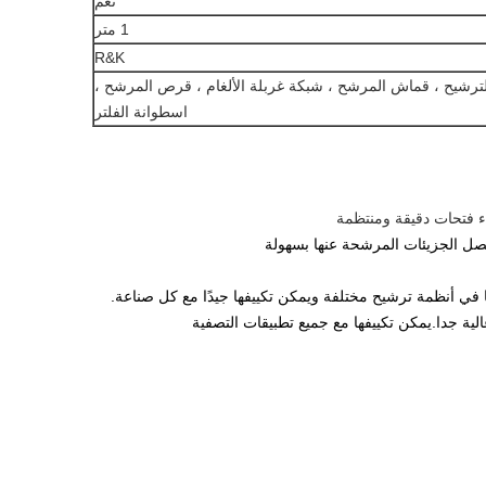
نعم
1 متر
R&K
ترشيح ، قماش المرشح ، شبكة غربلة الألغام ، قرص المرشح ،
اسطوانة الفلتر
 في أنظمة ترشيح مختلفة ويمكن تكييفها جيدًا مع كل صناعة.