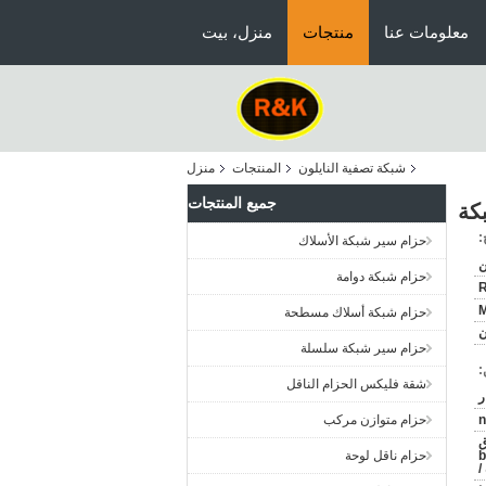
معلومات عنا
منتجات
منزل، بيت
شبكة تصفية النايلون
المنتجات
منزل
جميع المنتجات
:
حزام سير شبكة الأسلاك
ن
حزام شبكة دوامة
حزام شبكة أسلاك مسطحة
حزام سير شبكة سلسلة
:
شقة فليكس الحزام الناقل
n
حزام متوازن مركب
ندوق
>
حزام ناقل لوحة