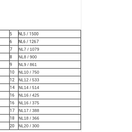
5
NL5 / 1500
6
NL6 / 1267
7
NL7 / 1079
8
NL8 / 900
9
NL9 / 861
10
NL10 / 750
12
NL12 / 533
14
NL14 / 514
16
NL16 / 425
16
NL16 / 375
17
NL17 / 388
18
NL18 / 366
20
NL20 / 300