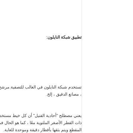
تطبيق شبكة النايلون:
، مصانع الدقيق ، إلخ.
المقطع ويتم بثقها بأقطار دقيقة وموحدة للغاية.