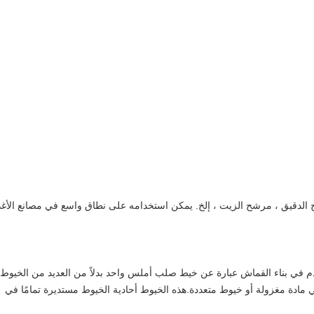
ذات القطر الأصغر الملتوية معًا ، كما هو الحال في مادة مغزولة أو خيوط متعددة.هذه الخيوط أحادية الخيوط مستديرة تمامًا في 