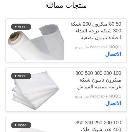
منتجات مماثلة
PRIVACY
50 80 ميكرون 200 شبكة
POLICY
300 شبكة درجة الغذاء
الطلاء نايلون تصفية
شبكة منسوجة القماش
negotiable MOQ:1 متر مربع
ورقة صافي
الاتصال
100 200 300 500 800
ميكرون نايلون شبكة
غرامة تصفية القماش
مصفاة للحليب عصير
negotiable MOQ:1 متر مربع
الباردة الشراب الغذاء
الاتصال
الصف فصل شبكة تصفية
100 200 250 300 350
400 عدد شبكة طلاء