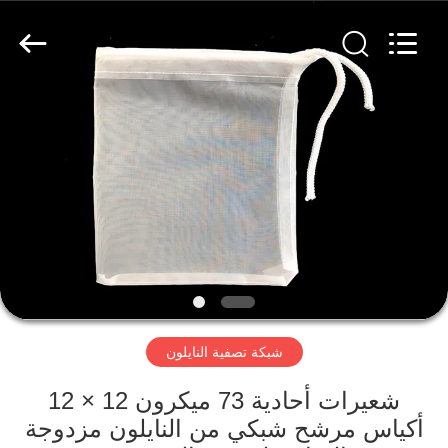
Hebei
Reking
Wire
Mesh
Co.,Ltd.
All
Rights
Reserved.
منزل،
بيت
منتجات
معلومات
عنا
شبكة تصفية النايلون
جولة
في
شعيرات أحادية 73 ميكرون 12 × 12
أكياس مرشح شبكي من النايلون مزدوجة
المعمل