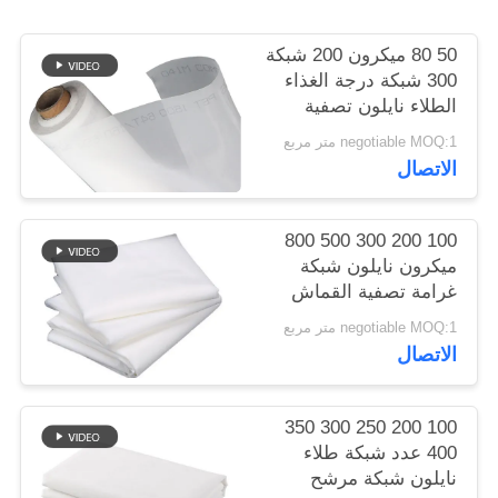
50 80 ميكرون 200 شبكة
PRIVACY
300 شبكة درجة الغذاء
POLICY
الطلاء نايلون تصفية
شبكة منسوجة القماش
negotiable MOQ:1 متر مربع
ورقة صافي
الاتصال
100 200 300 500 800
ميكرون نايلون شبكة
غرامة تصفية القماش
مصفاة للحليب عصير
negotiable MOQ:1 متر مربع
الباردة الشراب الغذاء
الاتصال
الصف فصل شبكة تصفية
100 200 250 300 350
400 عدد شبكة طلاء
نايلون شبكة مرشح