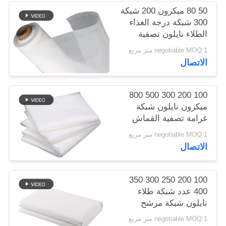
50 80 ميكرون 200 شبكة
300 شبكة درجة الغذاء
PRIVACY
الطلاء نايلون تصفية
POLICY
شبكة منسوجة القماش
negotiable MOQ:1 متر مربع
ورقة صافي
الاتصال
100 200 300 500 800
ميكرون نايلون شبكة
غرامة تصفية القماش
مصفاة للحليب عصير
negotiable MOQ:1 متر مربع
الباردة الشراب الغذاء
الاتصال
الصف فصل شبكة تصفية
100 200 250 300 350
400 عدد شبكة طلاء
نايلون شبكة مرشح
منسوجة شبكة قماش
negotiable MOQ:1 متر مربع