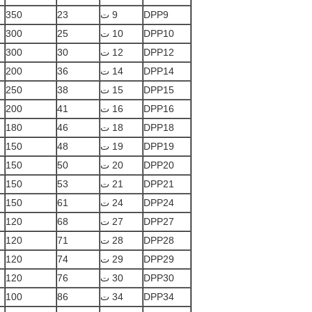
DPP9
9 ت
23
350
DPP10
10 ت
25
300
DPP12
12 ت
30
300
DPP14
14 ت
36
200
DPP15
15 ت
38
250
DPP16
16 ت
41
200
DPP18
18 ت
46
180
DPP19
19 ت
48
150
DPP20
20 ت
50
150
DPP21
21 ت
53
150
DPP24
24 ت
61
150
DPP27
27 ت
68
120
DPP28
28 ت
71
120
DPP29
29 ت
74
120
DPP30
30 ت
76
120
DPP34
34 ت
86
100