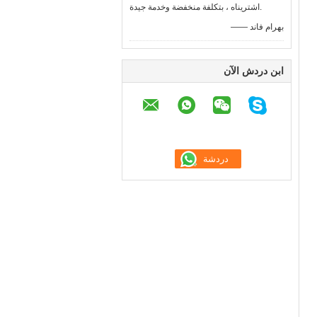
اشتريناه ، بتكلفة منخفضة وخدمة جيدة.
—— بهرام فاند
ابن دردش الآن