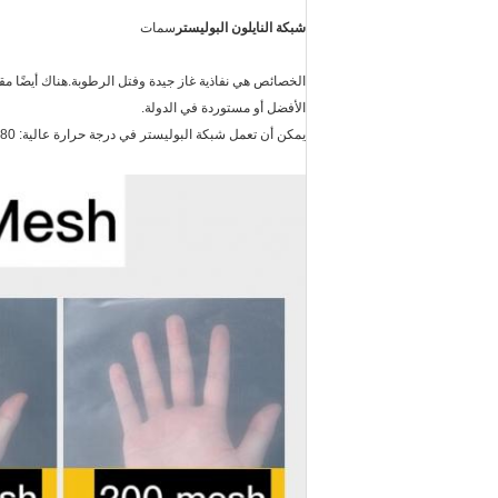
شبكة النايلون البوليستر
سمات
الخصائص هي نفاذية غاز جيدة وفتل الرطوبة.هناك أيضًا مق
الأفضل أو مستوردة في الدولة.
يمكن أن تعمل شبكة البوليستر في درجة حرارة عالية: 80 -150 ℃