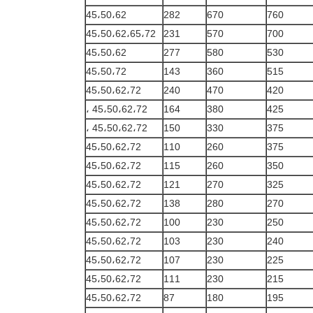
45،50،62
282
670
760
45،50،62،65،72
231
570
700
45،50،62
277
580
530
45،50،72
143
360
515
45،50،62،72
240
470
420
45،50،62،72 ،
164
380
425
45،50،62،72 ،
150
330
375
45،50،62،72
110
260
375
45،50،62،72
115
260
350
45،50،62،72
121
270
325
45،50،62،72
138
280
270
45،50،62،72
100
230
250
45،50،62،72
103
230
240
45،50،62،72
107
230
225
45،50،62،72
111
230
215
45،50،62،72
87
180
195