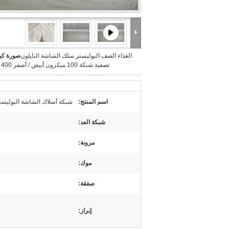
الغذاء الصف البوليستر سلك الشاشة النايلون
صورة كبي
تصفية شبكة 100 ميكرون أبيض / أصفر 400 شبكة
اسم المنتج:
شبكة أسلاك الشاشة البوليستر الغذاء الصف 100 ميكر
شبكة العد:
مرونة:
موك:
صفقة:
إبراز: