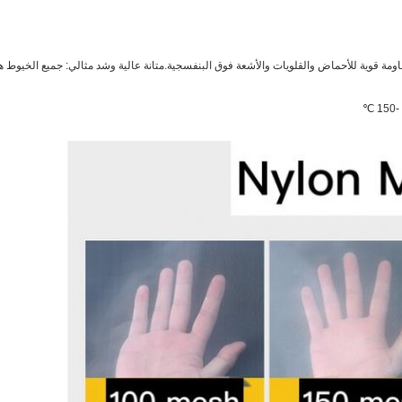
اومة قوية للأحماض والقلويات والأشعة فوق البنفسجية.متانة عالية وشد مثالي: جميع الخيوط 