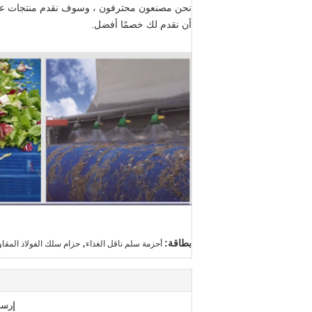
نحن مصنعون محترفون ، وسوف نقدم منتجات عالية ا
أن نقدم لك خصمًا أفضل.
,
بطاقة:
أحزمة سلم ناقل الغذاء
حزام سلك الفولاذ المقاو
إرسا