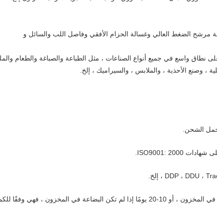
لية ، وصنع الأحذية ، والملابس ، والسيراميك ، إلخ.
تحمل الشحن.
ISO9001: 2000.