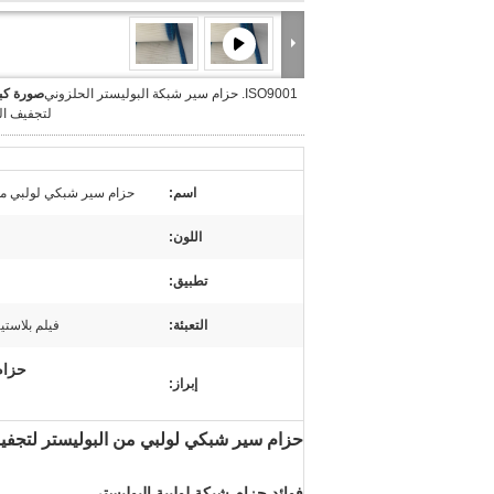
ISO9001. حزام سير شبكة البوليستر الحلزوني
صورة كبي
لتجفيف ال
اسم:
حزام سير شبكي لولبي من
اللون:
تطبيق:
التعبئة:
فيلم بلاست
حزام
إبراز:
حزام سير شبكي لولبي من البوليستر لتجفي
فوائد حزام شبكة لولبية البوليستر