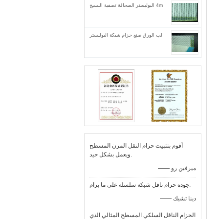
4m البوليستر الصحافة تصفية النسيج
لب الورق صنع حزام شبكة البوليستر
أقوم بتثبيت حزام النقل المرن المسطح
ويعمل بشكل جيد.
—— ميرفين رو
جودة حزام ناقل شبكة سلسلة على ما يرام.
—— دينا تشيك
الحزام الناقل السلكي المسطح المثالي الذي