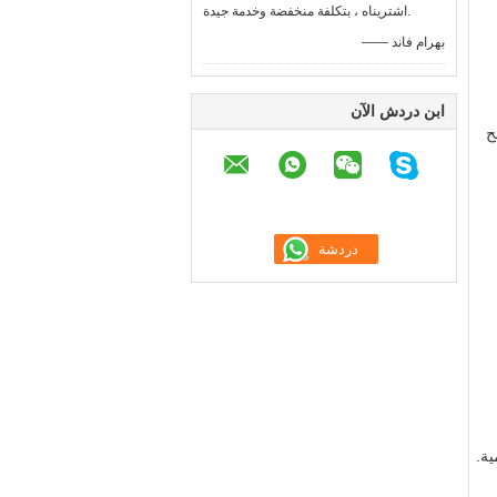
اشتريناه ، بتكلفة منخفضة وخدمة جيدة.
—— بهرام فاند
ابن دردش الآن