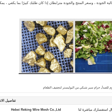
لجودة ، وسعر المنتج والجودة مترابطان إذا كان طلبك كبيرًا بما يكفي ، يمكن
,
م للصدأ
حزام سير شبكي من البوليستر لتجفيف الطعام
تفاصيل الات
ل استفسارك مباشرة لنا
Hebei Reking Wire Mesh Co.,Ltd