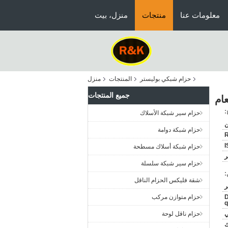
معلومات عنا
منتجات
منزل، بيت
حزام شبكي بوليستر
المنتجات
منزل
جميع المنتجات
:
حزام سير شبكة الأسلاك
ن
حزام شبكة دوامة
I
حزام شبكة أسلاك مسطحة
ر
حزام سير شبكة سلسلة
:
شقة فليكس الحزام الناقل
D
حزام متوازن مركب
q
ي
حزام ناقل لوحة