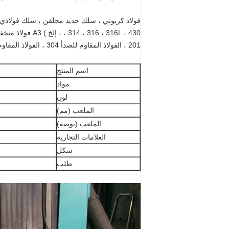
201 ، الفولاذ المقاوم للصدأ 304 ، الفولاذ المقاوم للصدأ 1Cr18Ni9Ti ، الفولاذ المقاوم للحرارة والحمض 0Cr18Ni14NO2CU2
اسم المنتج
مواد
لون
الملعب (مم)
الملعب (بوصة)
العلامات التجارية
شكل
طلب