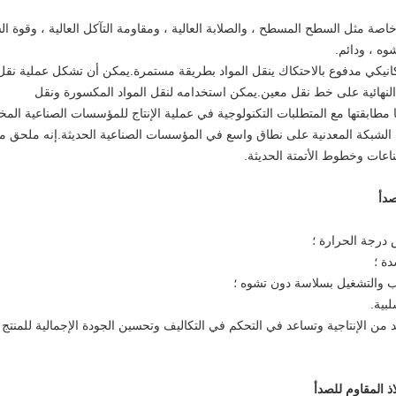
اصة مثل السطح المسطح ، والصلابة العالية ، ومقاومة التآكل العالية ، وقوة ال
وه ، ودائم.
كانيكي مدفوع بالاحتكاك ينقل المواد بطريقة مستمرة.يمكن أن تشكل عملية نقل
غ النهائية على خط نقل معين.يمكن استخدامه لنقل المواد المكسورة ونقل
ًا مطابقتها مع المتطلبات التكنولوجية في عملية الإنتاج للمؤسسات الصناعية المخ
لشبكة المعدنية على نطاق واسع في المؤسسات الصناعية الحديثة.إنه ملحق م
ناعات وخطوط الأتمتة الحديثة.
صدأ
تزيد من الإنتاجية وتساعد في التحكم في التكاليف وتحسين الجودة الإجمالية للمنتج 
ذ المقاوم للصدأ