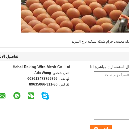
,
ة معدنية
حزام شبكة سلكية برج التبريد
تفاصيل الات
ل استفسارك مباشرة لنا
Hebei Reking Wire Mesh Co.,Ltd
اتصل شخص:
Ada Wong
الهاتف ::
008613473759795
الفاكس:
86-311-89635066