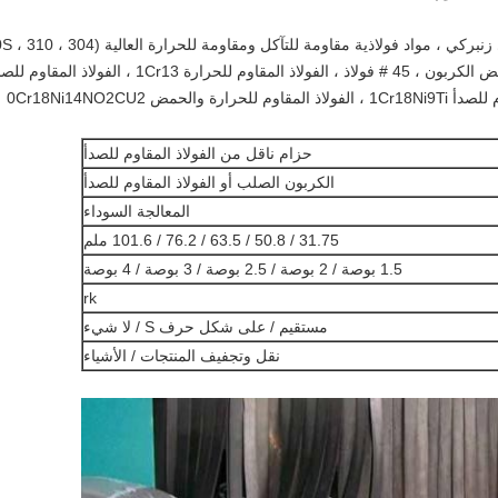
فولاذ كربوني ، سلك حديد مجلفن ، سلك فولا
، 314 ، 316 ، 316L ، 430 ، إلخ.) A3 فولاذ منخفض الكربون ، 45 # فولاذ ، الفولاذ المقاوم للحرارة 1Cr13 ، الفولاذ المق
حزام ناقل من الفولاذ المقاوم للصدأ
الكربون الصلب أو الفولاذ المقاوم للصدأ
المعالجة السوداء
31.75 / 50.8 / 63.5 / 76.2 / 101.6 ملم
1.5 بوصة / 2 بوصة / 2.5 بوصة / 3 بوصة / 4 بوصة
rk
مستقيم / على شكل حرف S / لا شيء
نقل وتجفيف المنتجات / الأشياء