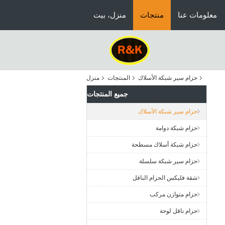
معلومات عنا
منتجات
منزل، بيت
حزام سير شبكة الأسلاك
المنتجات
منزل
جميع المنتجات
حزام سير شبكة الأسلاك
حزام شبكة دوامة
حزام شبكة أسلاك مسطحة
حزام سير شبكة سلسلة
شقة فليكس الحزام الناقل
حزام متوازن مركب
حزام ناقل لوحة