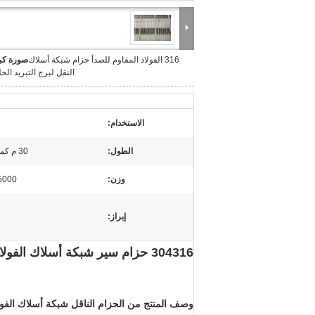
316 الفولاذ المقاوم للصدأ حزام شبكة أسلاك
صورة كبي
النقل لبرج التبريد الح
الاستخدام:
الطول:
30 م كمعيار قياسي
وزن:
5000 جرام / م
إبراز:
304316 حزام سير شبكة أسلاك الفولاذ المقاوم للصدأ لبرج التبريد الحلزوني
وصف المنتج من الحزام الناقل شبكة أسلاك الفولا