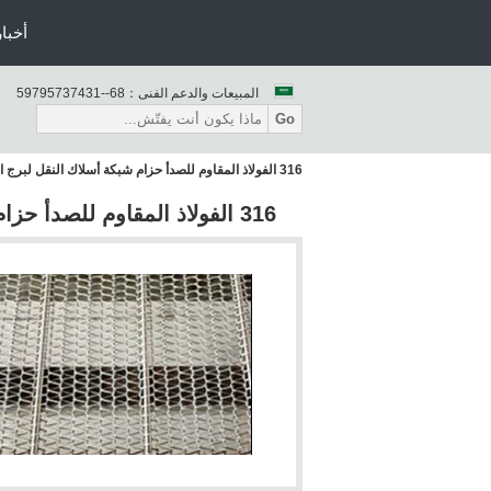
أخبار
المبيعات والدعم الفنى：
86--13473759795
Go
316 الفولاذ المقاوم للصدأ حزام شبكة أسلاك النقل لبرج التبريد الحلزوني
316 الفولاذ المقاوم للصدأ حزام شبكة أسلاك النقل لبرج التبريد الحلزوني