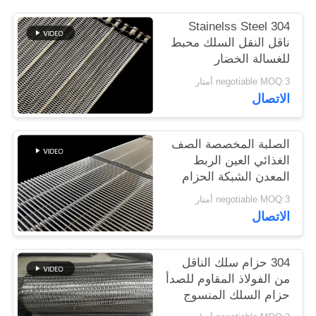
304 Stainelss Steel
PRIVACY
ناقل النقل السلك محبط
POLICY
للغسالة الخضار
negotiable MOQ:3 أمتار
الاتصال
الصلبة المخصصة الصف
الغذائي العين الربط
المعدن الشبكة الحزام
الناقل
negotiable MOQ:3 أمتار
الاتصال
304 حزام سلك الناقل
من الفولاذ المقاوم للصدأ
حزام السلك المنسوج