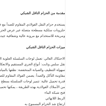
مقدمة من الحزام الناقل الشبكي
حلزونات سلكية مسطحة متصلة عبر عرض الحزام إ
ومريحة للاستخدام مع مرونة عالية وشفافية جيدة
ميزات الحزام الناقل الشبكي
الاحتكاك العالي: تعمل لوحات السلسلة العلوية
نقل سلس وثابت: أنواع الجري المستقيم والانعك
سهولة التنظيف والصيانة المنخفضة: نظفها بالمياه
مقاومة التآكل والصدأ: يضمن الفولاذ المقاوم ل
قدرة تحميل عالية: تتميز لوحات السلسلة بسطح ت
من الأسلاك الفولاذية.بهذه الطريقة ، يمكنها تحمي
فتح شبكة البناء
الربط اللانهائي
ارتفاع شد الحزام المسموح به