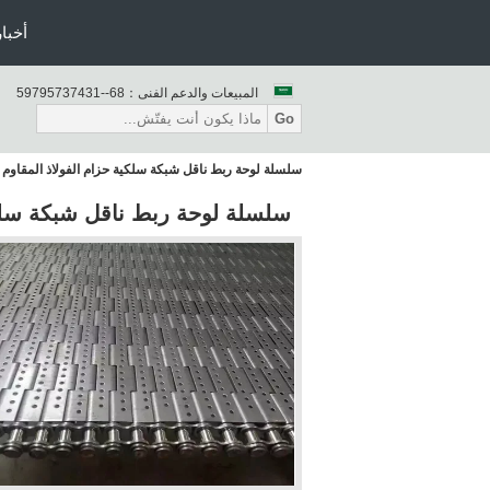
أخبار
المبيعات والدعم الفنى：
86--13473759795
Go
سلسلة لوحة ربط ناقل شبكة سلكية حزام الفولاذ المقاوم 
سلسلة لوحة ربط ناقل شبكة سلكي