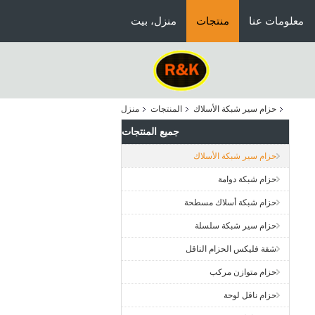
معلومات عنا
منتجات
منزل، بيت
حزام سير شبكة الأسلاك
المنتجات
منزل
جميع المنتجات
حزام سير شبكة الأسلاك
حزام شبكة دوامة
حزام شبكة أسلاك مسطحة
حزام سير شبكة سلسلة
شقة فليكس الحزام الناقل
حزام متوازن مركب
حزام ناقل لوحة