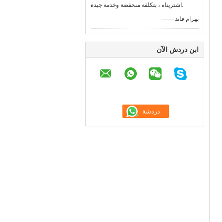
اشتريناه ، بتكلفة منخفضة وخدمة جيدة.
—— بهرام فاند
ابن دردش الآن