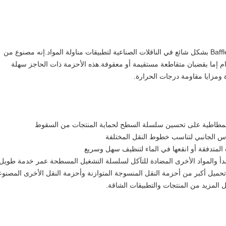
يستخدم حزام النقل الفولاذي المقاوم للصدأ مع Baffle بشكل شائع في الناقلات الصناعية لتطبيقات مناولة المواد.إنه مصنوع من
ما بقضبان متقاطعة مستقيمة أو معقوفة.هذه الأحزمة ذات الحاجز سهلة
 ومزايا مقاومة درجات الحرارة.
 المطاطية على تحسين سلسلة السطح لحماية المنتجات من السقوط
اس الجانبي لتناسب خطوط النقل المختلفة
 المتدفقة أو انقعها في الماء لتنظيف سهل وسريع
لصدأ والمواد الأخرى المضادة للتآكل لسلسلة التشغيل المسطحة عمر خدمة طويل
حميل أكبر من أحزمة النقل المنسوجة المتوازنة وأحزمة النقل الأخرى المصنوع
ل المزيد من المنتجات والتطبيقات الشاقة.