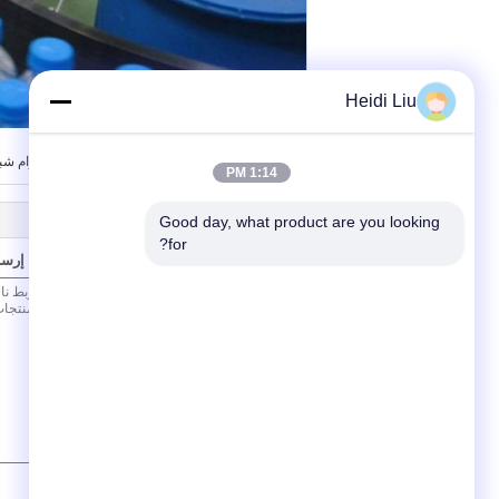
Heidi Liu
,
بطاقة:
حزام سير أسلاك الفولاذ المقاوم للصدأ
حزام شبك
1:14 PM
Good day, what product are you looking 
for?
إرسا
/ 3000)
0
(