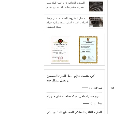
البسترة الغذائية غارد العين لينك سير
متحرك متغير سلك تباعد سطح مستو
الخضار المفرومة المجمدة العين رابط
الحزام ، الغذاء الصف شبكة سلكية حزام
سهلة التنظيف
أقوم بتثبيت حزام النقل المرن المسطح
ويعمل بشكل جيد.
ة
—— ميرفين رو
جودة حزام ناقل شبكة سلسلة على ما يرام.
—— دينا تشيك
الحزام الناقل السلكي المسطح المثالي الذي