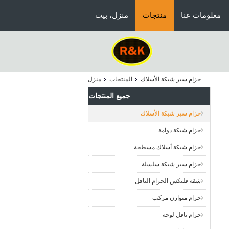
معلومات عنا
منتجات
منزل، بيت
حزام سير شبكة الأسلاك
المنتجات
منزل
جميع المنتجات
حزام سير شبكة الأسلاك
حزام شبكة دوامة
حزام شبكة أسلاك مسطحة
حزام سير شبكة سلسلة
شقة فليكس الحزام الناقل
حزام متوازن مركب
حزام ناقل لوحة