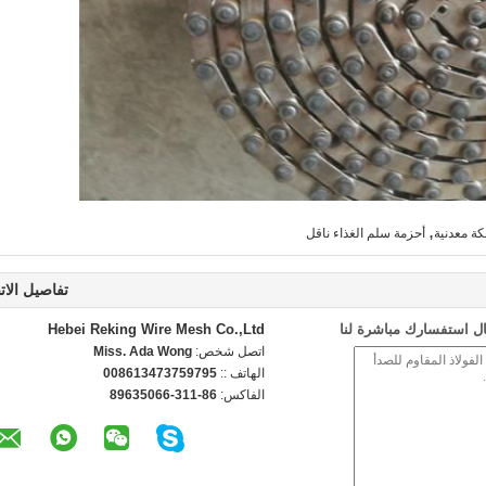
,
ة معدنية
أحزمة سلم الغذاء ناقل
تفاصيل الات
ل استفسارك مباشرة لنا
Hebei Reking Wire Mesh Co.,Ltd
اتصل شخص:
Miss. Ada Wong
الهاتف ::
008613473759795
الفاكس:
86-311-89635066