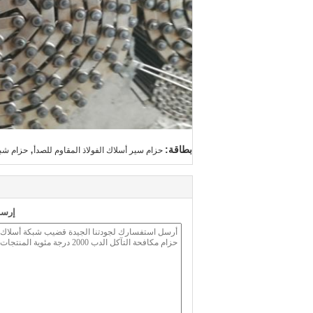
,
بطاقة:
حزام سير أسلاك الفولاذ المقاوم للصدأ
حزام شبك
إرسا