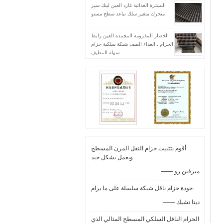
البسترة الغذائية غارد العين لينك سير
متحرك متغير سلك تباعد سطح مستو
الخضار المفرومة المجمدة العين رابط
الحزام ، الغذاء الصف شبكة سلكية حزام
سهلة التنظيف
أقوم بتثبيت حزام النقل المرن المسطح
ويعمل بشكل جيد.
—— ميرفين رو
جودة حزام ناقل شبكة سلسلة على ما يرام.
—— دينا تشيك
الحزام الناقل السلكي المسطح المثالي الذي