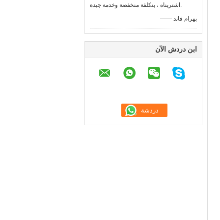
اشتريناه ، بتكلفة منخفضة وخدمة جيدة.
—— بهرام فاند
ابن دردش الآن