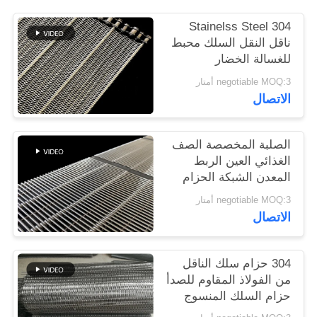
304 Stainelss Steel
PRIVACY
ناقل النقل السلك محبط
POLICY
للغسالة الخضار
negotiable MOQ:3 أمتار
الاتصال
الصلبة المخصصة الصف
الغذائي العين الربط
المعدن الشبكة الحزام
الناقل
negotiable MOQ:3 أمتار
الاتصال
304 حزام سلك الناقل
من الفولاذ المقاوم للصدأ
حزام السلك المنسوج