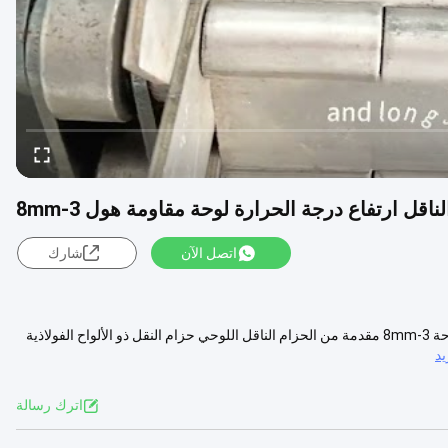
اتصل الآن
شارك
سلسلة مزدوجة الحزام الناقل لوحة مقاومة درجات الحرارة العالية ثقب اللوحة 3-8mm مقدمة من الحزام الناقل اللوحي حزام النقل ذو الألواح الفولاذية
د
اترك رسالة