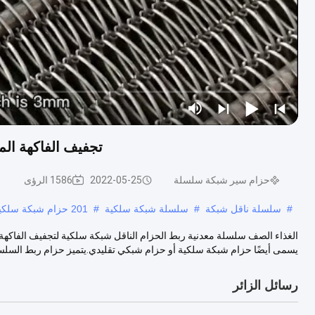
تجفيف الفاكهة الم
حزام سير شبكة سلسلة
2022-05-25
1586 الرؤى
#
سلسلة ناقل شبكة
#
سلسلة شبكة سلكية
#
201 حزام شبكة سلكية من الفولاذ المقاوم للصدأ
يسمى أيضًا حزام شبكة سلكية أو حزام شبكي تقليدي.يتميز حزام ربط السلسل
رسائل الزائر