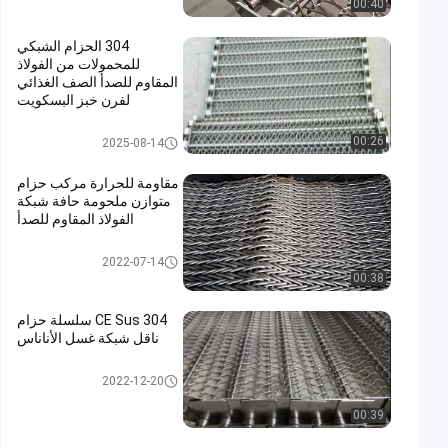
00:40
304 الحزام الشبكي
للمحمولات من الفولاذ
المقاوم للصدأ الصف الغذائي
لفرن خبز البسكويت
حزام سير شبكة سلسلة
00:26
2025-08-14
مقاومة للحرارة مركب حزام
متوازن ملحومة حافة شبكة
الفولاذ المقاوم للصدأ
حزام متوازن مركب
2022-07-14
00:38
CE Sus 304 سلسلة حزام
ناقل شبكة غسل الأناناس
حزام سير شبكة سلسلة
2022-12-20
00:39