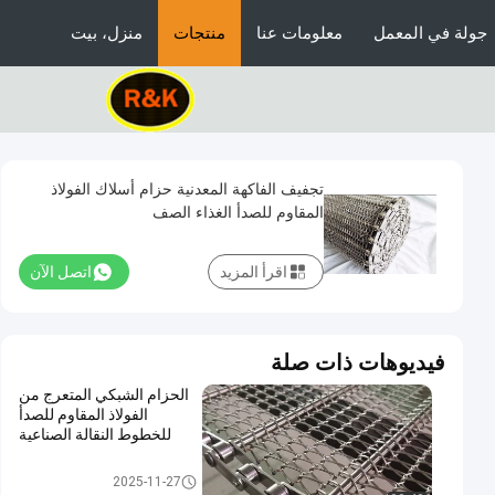
جولة في المعمل
معلومات عنا
منتجات
منزل، بيت
تجفيف الفاكهة المعدنية حزام أسلاك الفولاذ
المقاوم للصدأ الغذاء الصف
اقرأ المزيد
اتصل الآن
فيديوهات ذات صلة
الحزام الشبكي المتعرج من
الفولاذ المقاوم للصدأ
للخطوط النقالة الصناعية
حزام سير شبكة سلسلة
2025-11-27